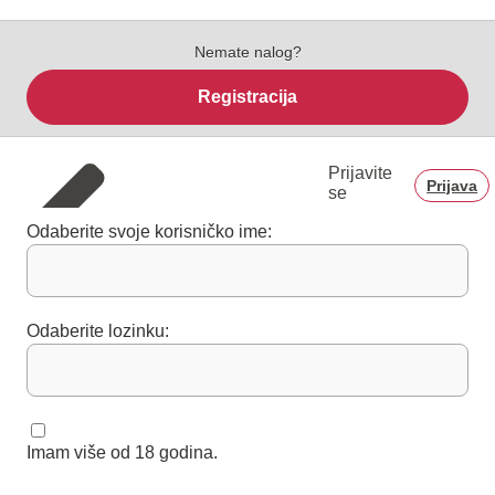
Nemate nalog?
Registracija
Prijavite
Prijava
se
Odaberite svoje korisničko ime:
Odaberite lozinku:
Imam više od 18 godina.