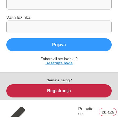
Vaša lozinka:
Prijava
Zaboravili ste lozinku?
Resetujte ovde
Nemate nalog?
Registracija
Prijavite
Prijava
se