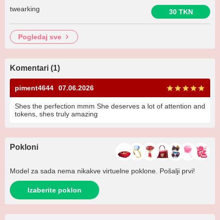
twearking
30 TKN
pogledaj sve
Komentari (1)
piment4644
07.06.2026
Shes the perfection mmm She deserves a lot of attention and
tokens, shes truly amazing
Pokloni
Model za sada nema nikakve virtuelne poklone. Pošalji prvi!
Izaberite poklon