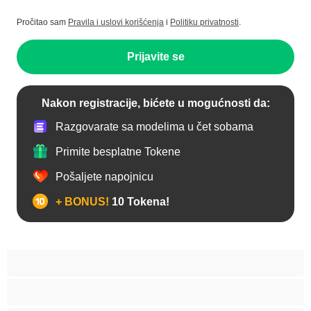
Pročitao sam
Pravila i uslovi korišćenja
i
Politiku privatnosti
.
Prijavite se
Nakon registracije, bićete u mogućnosti da:
Razgovarate sa modelima u čet sobama
Primite besplatne Tokene
Pošaljete napojnicu
+ BONUS!
10 Tokena!
Anal
Arapski