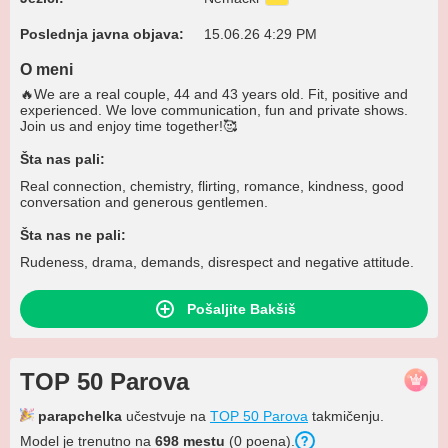
Poslednja javna objava:
15.06.26 4:29 PM
O meni
🔥We are a real couple, 44 and 43 years old. Fit, positive and
experienced. We love communication, fun and private shows.
Join us and enjoy time together!🥰
Šta nas pali:
Real connection, chemistry, flirting, romance, kindness, good
conversation and generous gentlemen.
Šta nas ne pali:
Rudeness, drama, demands, disrespect and negative attitude.
Pošaljite Bakšiš
TOP 50 Parova
parapchelka
učestvuje na
TOP 50 Parova
takmičenju.
Model je trenutno na
698 mestu
(0 poena).