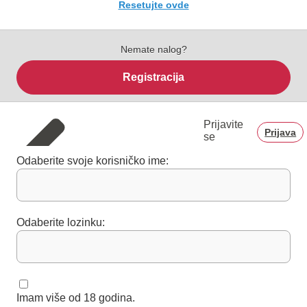
Resetujte ovde
Nemate nalog?
Registracija
Prijavite
Prijava
se
Odaberite svoje korisničko ime:
Odaberite lozinku:
Imam više od 18 godina.